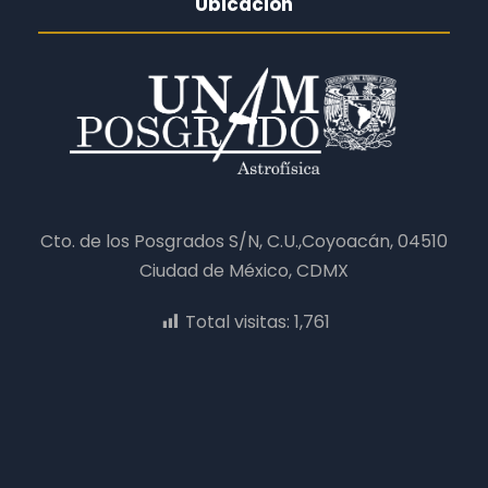
Ubicación
Cto. de los Posgrados S/N, C.U.,Coyoacán, 04510
Ciudad de México, CDMX
Total visitas:
1,761